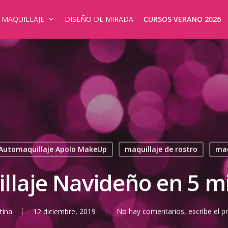
E MAQUILLAJE
DISEÑO DE MIRADA
CURSOS VERANO 2026
 Automaquillaje Apolo MakeUp
maquillaje de rostro
maq
llaje Navideño en 5 m
tina
12 diciembre, 2019
No hay comentarios, escribe el p