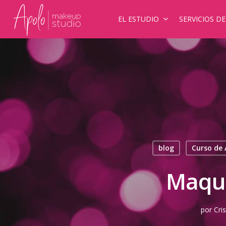
EL ESTUDIO
SERVICIOS D
blog
Curso de
Maqui
por
Cris