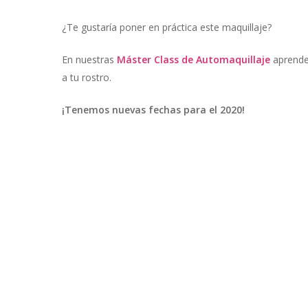
¿Te gustaría poner en práctica este maquillaje?
En nuestras
Máster Class de Automaquillaje
aprende
a tu rostro.
¡Tenemos nuevas fechas para el 2020!