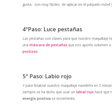
guste, son muy fáciles de aplicar en el párpado móvil 
4ºPaso: Luce pestañas
Las pestañas son claves para que nuestro maquillaje t
una
máscara de pestañas
que nos aporte volumen o 
postizas
.
5º Paso: Labio rojo
Y para finalizar nuestro maquillaje navideño en 5 minu
siempre se ha dicho que usar un
l
abial rojo
hace que t
energía positiva
se incremente.