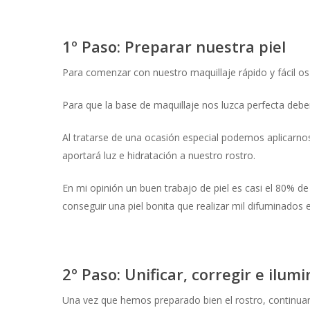
1º Paso: Preparar nuestra piel
Para comenzar con nuestro maquillaje rápido y fácil 
Para que la base de maquillaje nos luzca perfecta de
Al tratarse de una ocasión especial podemos aplicarn
aportará luz e hidratación a nuestro rostro.
En mi opinión un buen trabajo de piel es casi el 80% d
conseguir una piel bonita que realizar mil difuminados e
2º Paso: Unificar, corregir e ilumi
Una vez que hemos preparado bien el rostro, continu