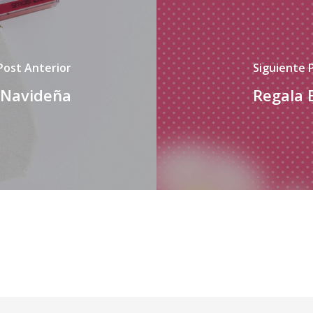
Post Anterior
Siguiente 
 Navideña
Regala 