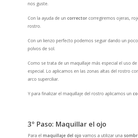
nos guste.
Con la ayuda de un
corrector
corregiremos ojeras, roj
rostro.
Con un lienzo perfecto podemos seguir dando un poc
polvos de sol.
Como se trata de un maquillaje más especial el uso d
especial. Lo aplicamos en las zonas altas del rostro c
arco superciliar.
Y para finalizar el maquillaje del rostro aplicamos un
co
3º Paso: Maquillar el ojo
Para el
maquillaje del ojo
vamos a utilizar una
sombr