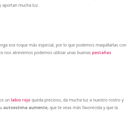
y aportan mucha luz.
enga ese toque más especial, por lo que podemos maquillarlas con
si nos atrevemos podemos utilizar unas buenas
pestañas
tos un
labio rojo
queda precioso, da mucha luz a nuestro rostro y
u
autoestima aumente,
que te veas más favorecida y que la