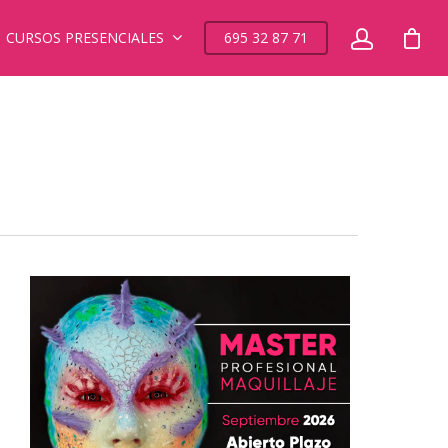
CURSOS PRESENCIALES
695 32 87 71