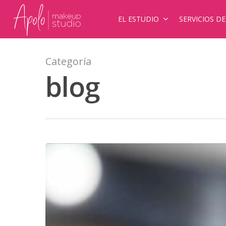
EL ESTUDIO
SERVICIOS D
Categoría
blog