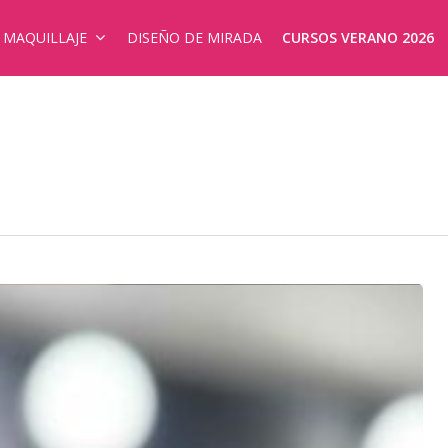
E MAQUILLAJE
DISEÑO DE MIRADA
CURSOS VERANO 2026