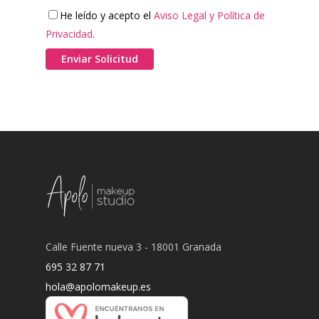
He leído y acepto el
Aviso Legal y Política de
Privacidad
.
Calle Fuente nueva 3 - 18001 Granada
695 32 87 71
hola@apolomakeup.es