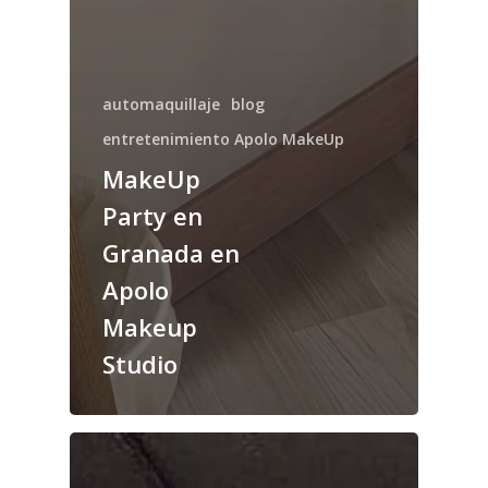
automaquillaje
blog
entretenimiento Apolo MakeUp
MakeUp
Party en
Granada en
Apolo
Makeup
Studio