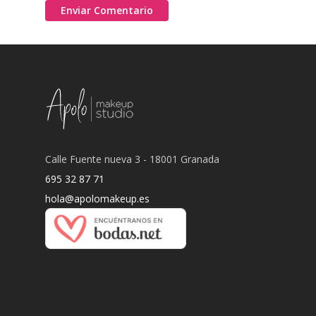
Calle Fuente nueva 3 - 18001 Granada
695 32 87 71
hola@apolomakeup.es