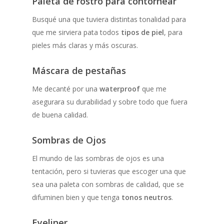
Paleta de rostro para contornear
Busqué una que tuviera distintas tonalidad para
que me sirviera pata todos
tipos de piel
, para
pieles más claras y más oscuras.
Máscara de pestañas
Me decanté por una
waterproof
que me
asegurara su durabilidad y sobre todo que fuera
de buena calidad.
Sombras de Ojos
El mundo de las sombras de ojos es una
tentación, pero si tuvieras que escoger una que
sea una paleta con sombras de calidad, que se
difuminen bien y que tenga
tonos neutros
.
Eyeliner