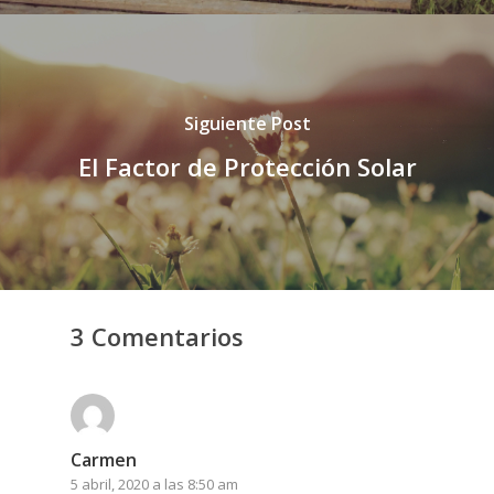
Siguiente Post
El Factor de Protección Solar
3 Comentarios
Carmen
5 abril, 2020 a las 8:50 am