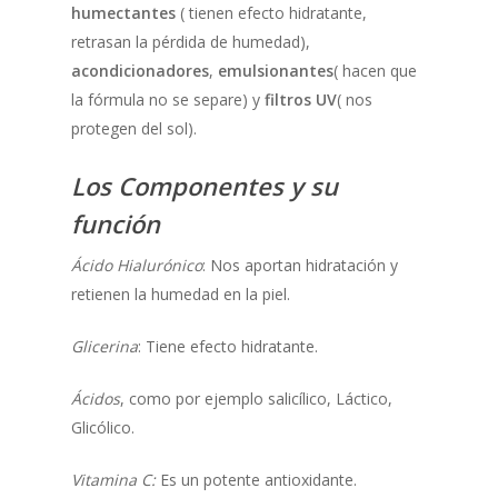
humectantes
( tienen efecto hidratante,
retrasan la pérdida de humedad),
acondicionadores
,
emulsionantes
( hacen que
la fórmula no se separe) y
filtros UV
( nos
protegen del sol).
Los Componentes y su
función
Ácido Hialurónico
: Nos aportan hidratación y
retienen la humedad en la piel.
Glicerina
: Tiene efecto hidratante.
Ácidos
, como por ejemplo salicílico, Láctico,
Glicólico.
Vitamina C:
Es un potente antioxidante.