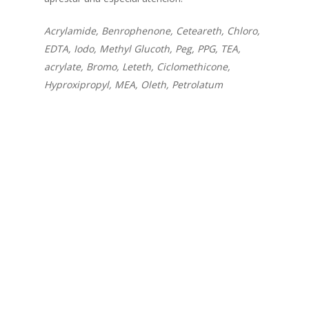
Acrylamide, Benrophenone, Ceteareth, Chloro,
EDTA, Iodo, Methyl Glucoth, Peg, PPG, TEA,
acrylate, Bromo, Leteth, Ciclomethicone,
Hyproxipropyl, MEA, Oleth, Petrolatum