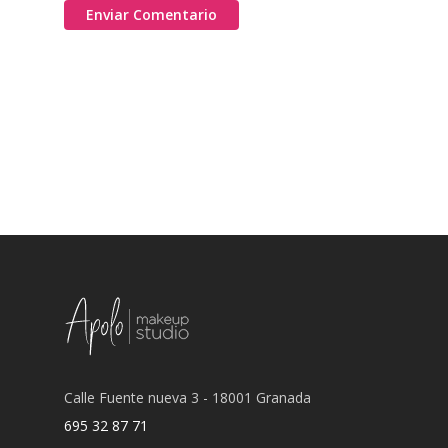
Calle Fuente nueva 3 - 18001 Granada
695 32 87 71