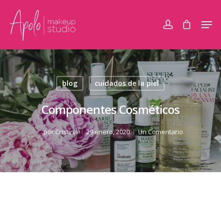
blog
cuidados de la piel
Componentes Cosméticos
por
Cristina
29 enero, 2020
Un Comentario