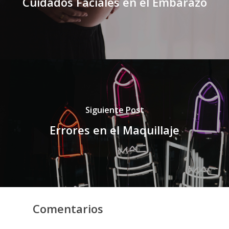
Cuidados Faciales en el Embarazo
Siguiente Post
Errores en el Maquillaje
Comentarios