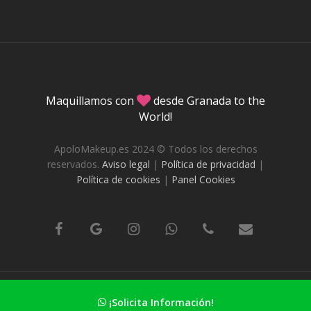
Maquillamos con
desde Granada to the
World!
ApoloMakeup.es 2024 © Todos los derechos
reservados.
Aviso legal
|
Política de privacidad
|
Política de cookies
|
Panel Cookies
DafneStudio.es Diseño web en Granada
¡Solicita Información!