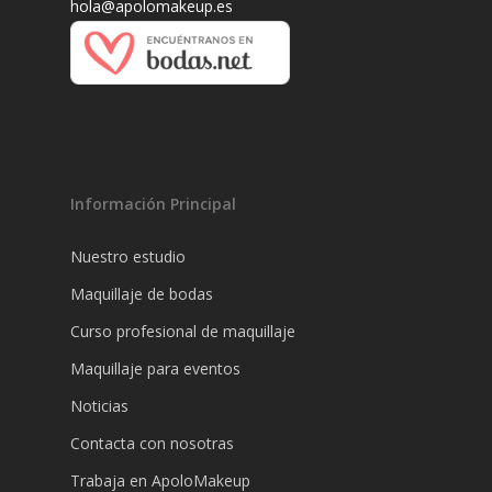
hola@apolomakeup.es
Información Principal
Nuestro estudio
Maquillaje de bodas
Curso profesional de maquillaje
Maquillaje para eventos
Noticias
Contacta con nosotras
Trabaja en ApoloMakeup