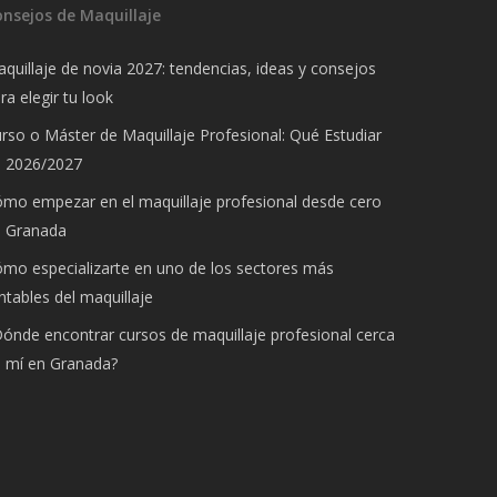
onsejos de Maquillaje
quillaje de novia 2027: tendencias, ideas y consejos
ra elegir tu look
rso o Máster de Maquillaje Profesional: Qué Estudiar
n 2026/2027
mo empezar en el maquillaje profesional desde cero
n Granada
mo especializarte en uno de los sectores más
ntables del maquillaje
ónde encontrar cursos de maquillaje profesional cerca
 mí en Granada?