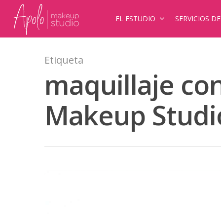
EL ESTUDIO
SERVICIOS D
Etiqueta
maquillaje con
Makeup Studi