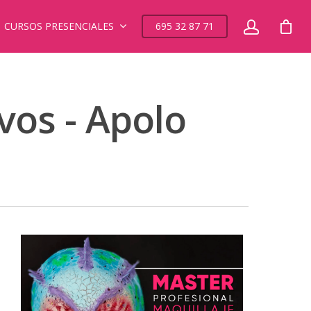
CURSOS PRESENCIALES
695 32 87 71
vos - Apolo