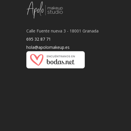
Calle Fuente nueva 3 - 18001 Granada
695 32 87 71
hola@apolomakeup.es