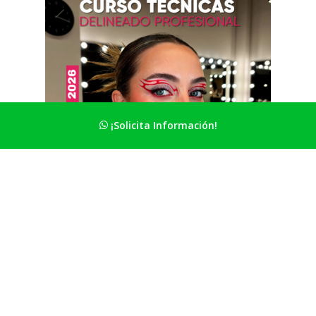
¡Solicita Información!