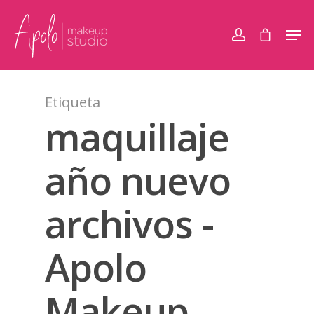
Etiqueta
maquillaje
año nuevo
archivos -
Apolo
Makeup