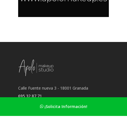
Calle Fuente nueva 3 - 18001 Granada
695 32 87 71
hola@apolomakeup.es
¡Solicita Información!