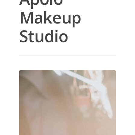
Makeup
Studio