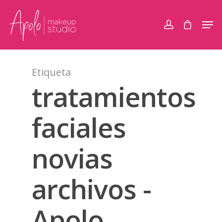
Etiqueta
tratamientos
faciales
novias
archivos -
Apolo