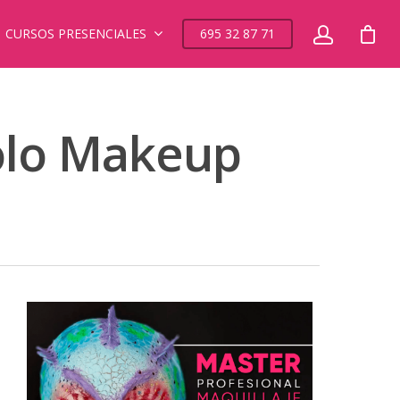
CURSOS PRESENCIALES
695 32 87 71
polo Makeup