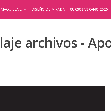
E MAQUILLAJE
DISEÑO DE MIRADA
CURSOS VERANO 2026
llaje archivos - A