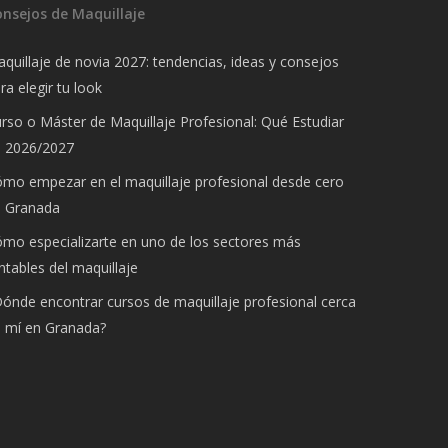
onsejos de Maquillaje
quillaje de novia 2027: tendencias, ideas y consejos
ra elegir tu look
rso o Máster de Maquillaje Profesional: Qué Estudiar
n 2026/2027
mo empezar en el maquillaje profesional desde cero
n Granada
mo especializarte en uno de los sectores más
ntables del maquillaje
ónde encontrar cursos de maquillaje profesional cerca
 mí en Granada?