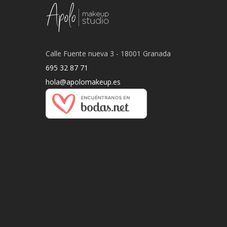
Calle Fuente nueva 3 - 18001 Granada
695 32 87 71
hola@apolomakeup.es