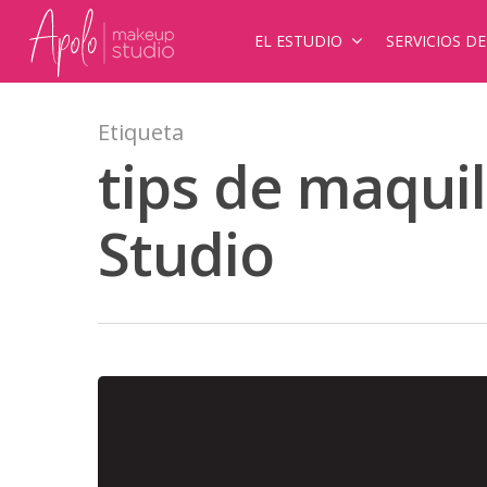
EL ESTUDIO
SERVICIOS D
Etiqueta
tips de maqui
Studio