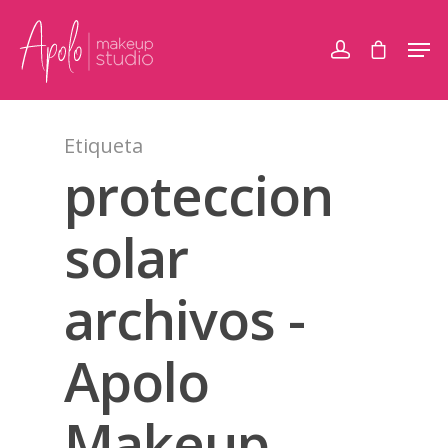
Etiqueta
proteccion
solar
archivos -
Apolo
Makeup