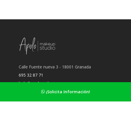
Calle Fuente nueva 3 - 18001 Granada
695 32 87 71
hola@apolomakeup.es
¡Solicita Información!