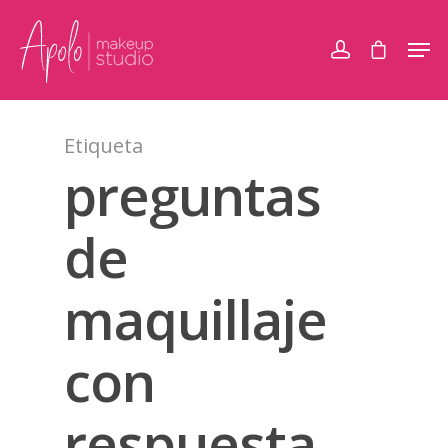
Etiqueta
preguntas
de
maquillaje
con
respuesta