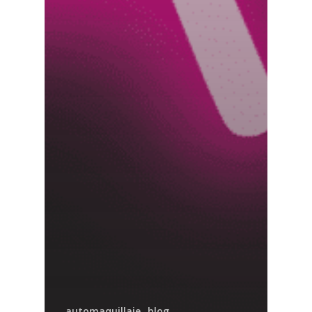
automaquillaje
blog