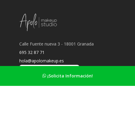
Calle Fuente nueva 3 - 18001 Granada
695 32 87 71
hola@apolomakeup.es
¡Solicita Información!
Información Principal
Nuestro estudio