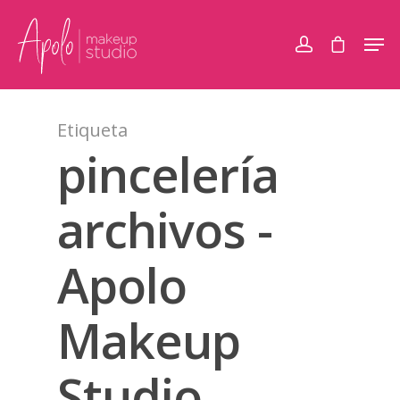
Etiqueta
pincelería
archivos -
Apolo
Makeup
Studio