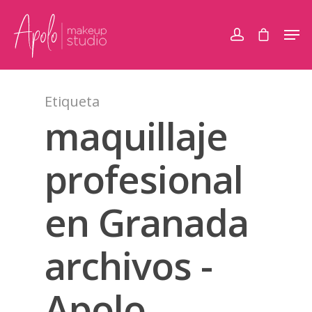
Etiqueta
maquillaje
profesional
en Granada
archivos -
Apolo