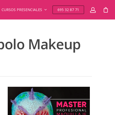
CURSOS PRESENCIALES
695 32 87 71
 Apolo Makeup