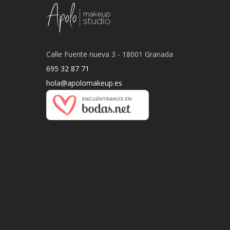
Calle Fuente nueva 3 - 18001 Granada
695 32 87 71
hola@apolomakeup.es