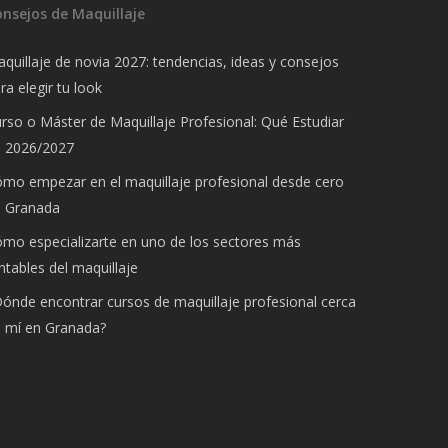
onsejos de Maquillaje
quillaje de novia 2027: tendencias, ideas y consejos
ra elegir tu look
rso o Máster de Maquillaje Profesional: Qué Estudiar
n 2026/2027
mo empezar en el maquillaje profesional desde cero
n Granada
mo especializarte en uno de los sectores más
ntables del maquillaje
ónde encontrar cursos de maquillaje profesional cerca
 mí en Granada?