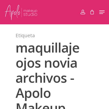
Etiqueta
maquillaje
ojos novia
archivos -
Apolo
Makeup