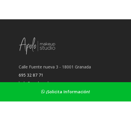
Calle Fuente nueva 3 - 18001 Granada
695 32 87 71
hola@apolomakeup.es
¡Solicita Información!