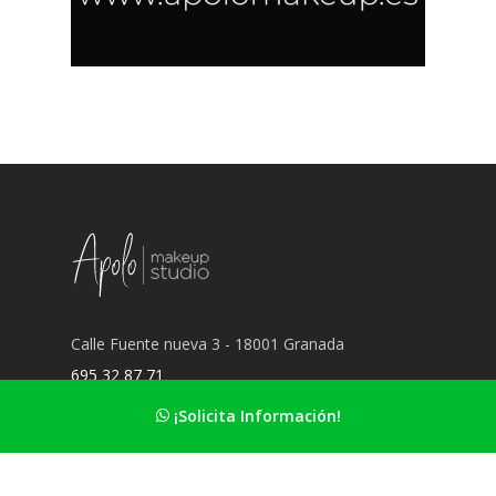
Calle Fuente nueva 3 - 18001 Granada
695 32 87 71
hola@apolomakeup.es
¡Solicita Información!