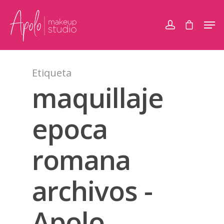
Etiqueta
maquillaje
epoca
romana
archivos -
Apolo