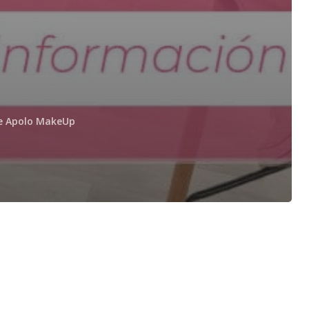
je Apolo MakeUp