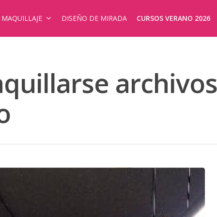
E MAQUILLAJE
DISEÑO DE MIRADA
CURSOS VERANO 2026
uillarse archivos
o