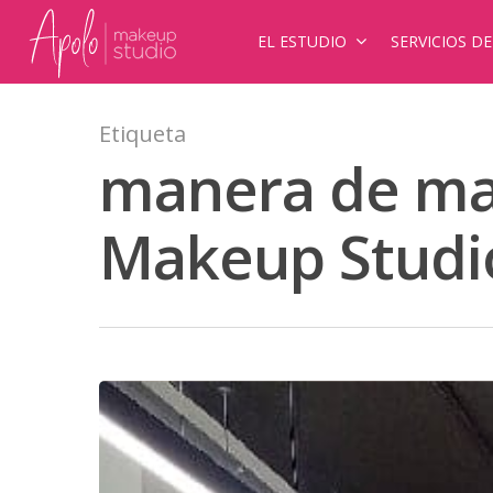
EL ESTUDIO
SERVICIOS D
Etiqueta
manera de maq
Makeup Studi