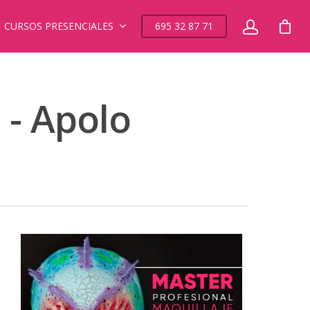
CURSOS PRESENCIALES
695 32 87 71
 - Apolo