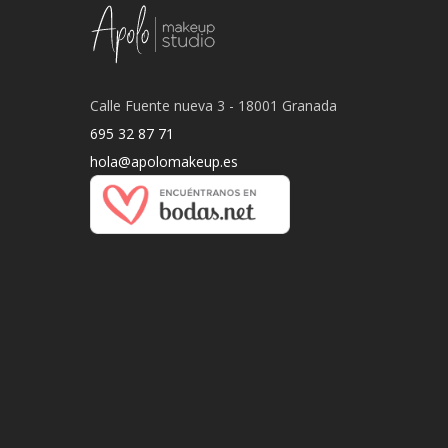
Calle Fuente nueva 3 - 18001 Granada
695 32 87 71
hola@apolomakeup.es