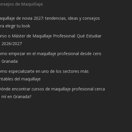
onsejos de Maquillaje
quillaje de novia 2027: tendencias, ideas y consejos
ra elegir tu look
rso o Máster de Maquillaje Profesional: Qué Estudiar
n 2026/2027
mo empezar en el maquillaje profesional desde cero
n Granada
mo especializarte en uno de los sectores más
ntables del maquillaje
ónde encontrar cursos de maquillaje profesional cerca
 mí en Granada?