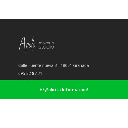
Calle Fuente nueva 3 - 18001 Granada
695 32 87 71
hola@apolomakeup.es
¡Solicita Información!