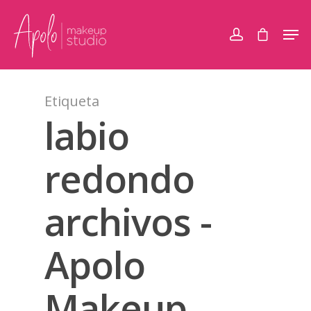
Etiqueta
labio
redondo
archivos -
Apolo
Makeup