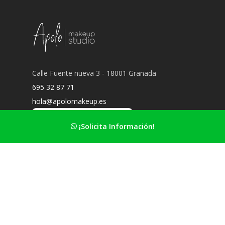
Calle Fuente nueva 3 - 18001 Granada
695 32 87 71
hola@apolomakeup.es
¡Solicita Información!
Información Principal
Nuestro estudio