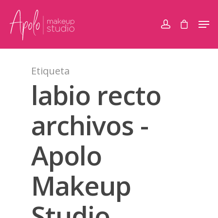
Etiqueta
labio recto
archivos -
Apolo
Makeup
Studio