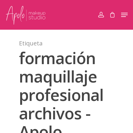
Etiqueta
formación
maquillaje
profesional
archivos -
Apolo