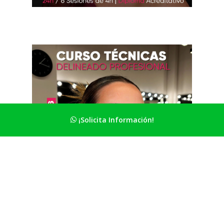
¡Solicita Información!