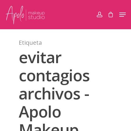
Etiqueta
evitar
contagios
archivos -
Apolo
Makeup