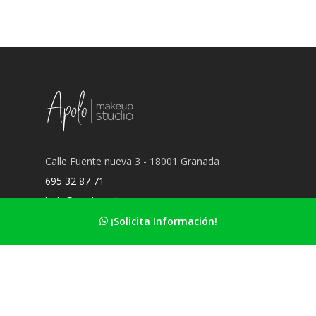
Calle Fuente nueva 3 - 18001 Granada
695 32 87 71
hola@apolomakeup.es
¡Solicita Información!