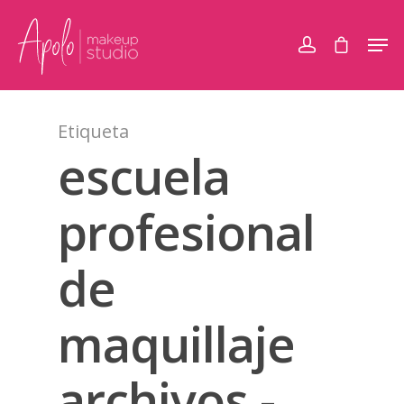
Etiqueta
escuela
profesional
de
maquillaje
archivos -