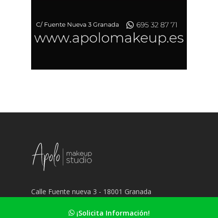
Calle Fuente nueva 3 - 18001 Granada
695 32 87 71
¡Solicita Información!