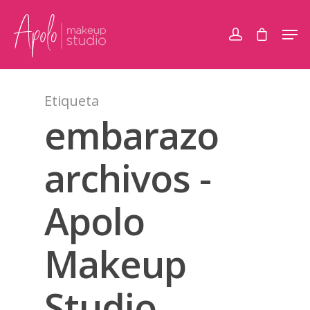
Etiqueta
embarazo
archivos -
Apolo
Makeup
Studio