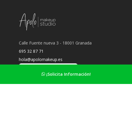
Calle Fuente nueva 3 - 18001 Granada
695 32 87 71
hola@apolomakeup.es
¡Solicita Información!
Información Principal
Nuestro estudio