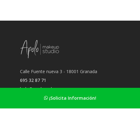
Calle Fuente nueva 3 - 18001 Granada
695 32 87 71
hola@apolomakeup.es
¡Solicita Información!