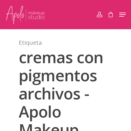
Etiqueta
cremas con
pigmentos
archivos -
Apolo
Makeup