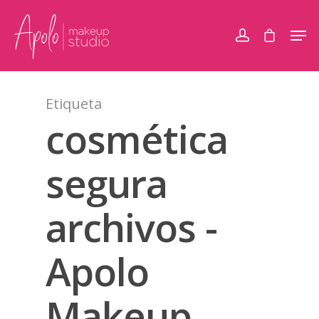
Etiqueta
cosmética
segura
archivos -
Apolo
Makeup