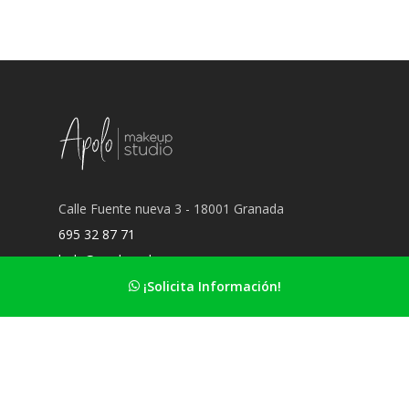
Calle Fuente nueva 3 - 18001 Granada
695 32 87 71
hola@apolomakeup.es
¡Solicita Información!