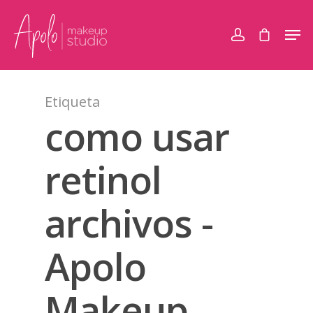
Etiqueta
como usar
retinol
archivos -
Apolo
Makeup