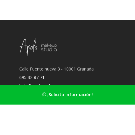
Calle Fuente nueva 3 - 18001 Granada
695 32 87 71
hola@apolomakeup.es
¡Solicita Información!