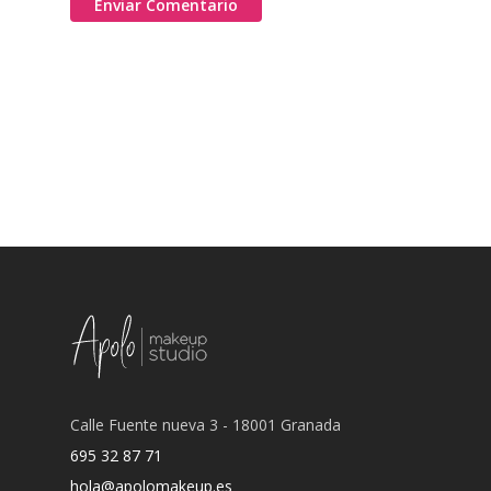
Calle Fuente nueva 3 - 18001 Granada
695 32 87 71
hola@apolomakeup.es