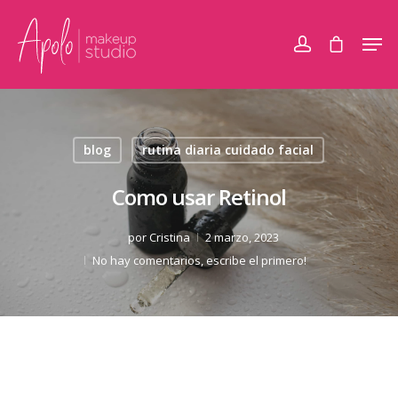
blog
rutina diaria cuidado facial
Como usar Retinol
por
Cristina
2 marzo, 2023
No hay comentarios, escribe el primero!