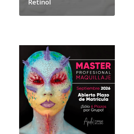
Retinol