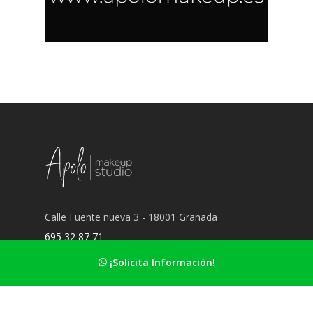
Calle Fuente nueva 3 - 18001 Granada
695 32 87 71
hola@apolomakeup.es
¡Solicita Información!