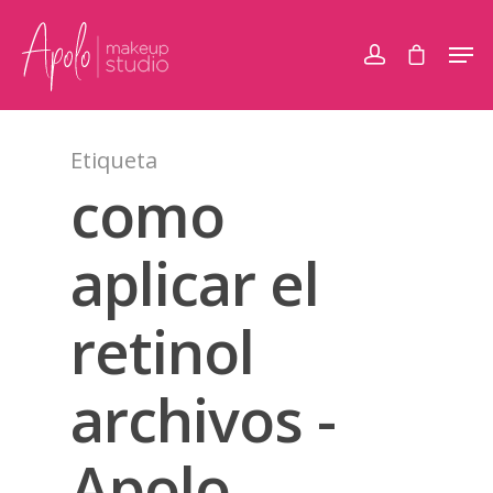
Etiqueta
como
aplicar el
retinol
archivos -
Apolo