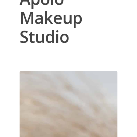
Makeup
Studio