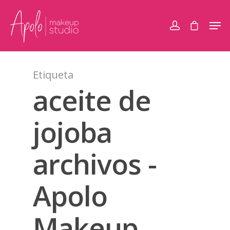
Etiqueta
aceite de
jojoba
archivos -
Apolo
Makeup