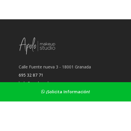
Calle Fuente nueva 3 - 18001 Granada
695 32 87 71
hola@apolomakeup.es
¡Solicita Información!