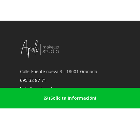
Calle Fuente nueva 3 - 18001 Granada
695 32 87 71
hola@apolomakeup.es
¡Solicita Información!