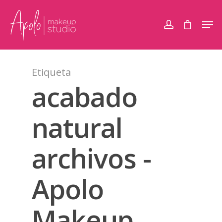
Etiqueta
acabado
natural
archivos -
Apolo
Makeup