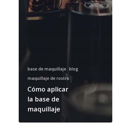
base de maquillaje
blog
maquillaje de rostro
Cómo aplicar
la base de
maquillaje