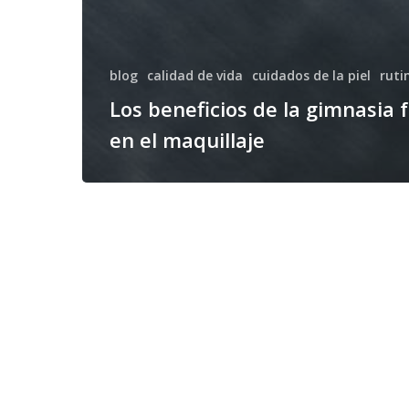
blog
calidad de vida
cuidados de la piel
ruti
Los beneficios de la gimnasia f
en el maquillaje