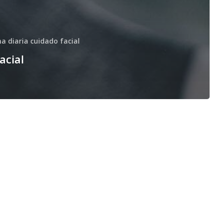
na diaria cuidado facial
acial