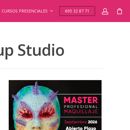
CURSOS PRESENCIALES
695 32 87 71
up Studio