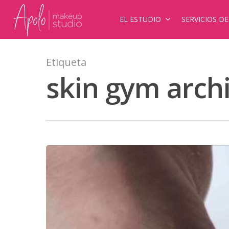
EL ESTUDIO
SERVICIOS D
Etiqueta
skin gym arch