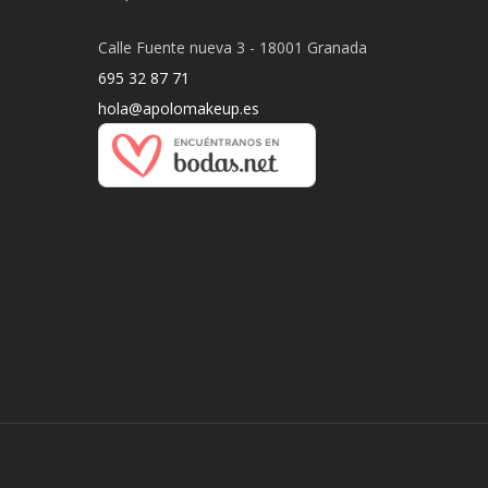
Calle Fuente nueva 3 - 18001 Granada
695 32 87 71
hola@apolomakeup.es