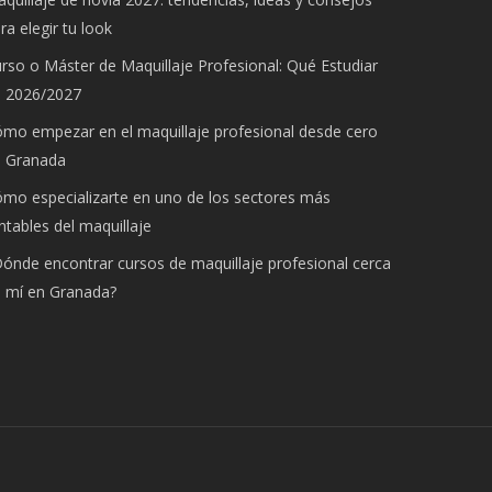
ra elegir tu look
rso o Máster de Maquillaje Profesional: Qué Estudiar
n 2026/2027
mo empezar en el maquillaje profesional desde cero
n Granada
mo especializarte en uno de los sectores más
ntables del maquillaje
ónde encontrar cursos de maquillaje profesional cerca
 mí en Granada?