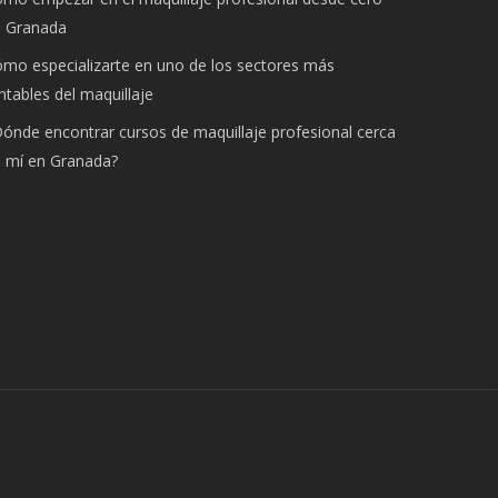
n Granada
mo especializarte en uno de los sectores más
ntables del maquillaje
ónde encontrar cursos de maquillaje profesional cerca
 mí en Granada?