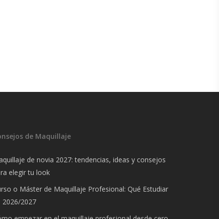
onsejos de Maquillaje
quillaje de novia 2027: tendencias, ideas y consejos
ra elegir tu look
rso o Máster de Maquillaje Profesional: Qué Estudiar
n 2026/2027
mo empezar en el maquillaje profesional desde cero