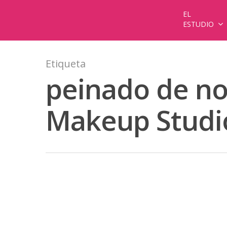
EL
ESTUDIO
Etiqueta
peinado de no
Makeup Studi