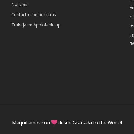
Noticias
e
Contacta con nosotras
Có
Trabaja en ApoloMakeup
re
¿D
de
Maquillamos con
desde Granada to the World!