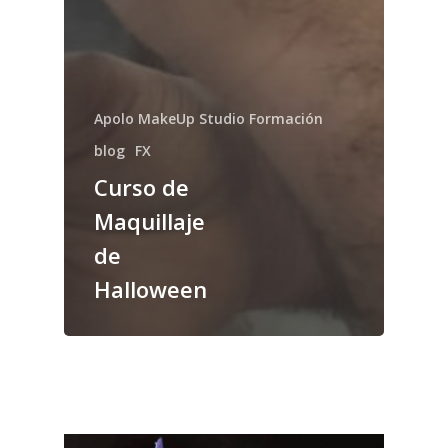
Apolo MakeUp Studio Formación
blog
FX
Curso de
Maquillaje
de
Halloween