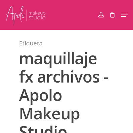
Etiqueta
maquillaje
fx archivos -
Apolo
Makeup
Studio