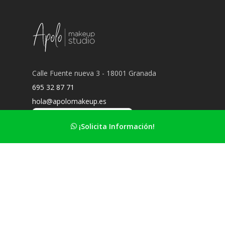
Calle Fuente nueva 3 - 18001 Granada
695 32 87 71
hola@apolomakeup.es
¡Solicita Información!
Información Principal
Nuestro estudio