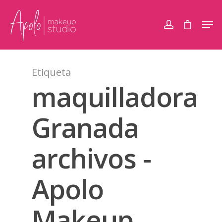
Etiqueta
maquilladora
Granada
archivos -
Apolo
Makeup