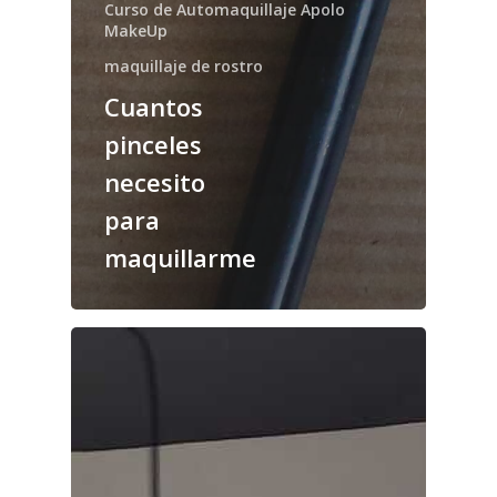
Curso de Automaquillaje Apolo
MakeUp
maquillaje de rostro
Cuantos
pinceles
necesito
para
maquillarme