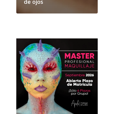
de ojos