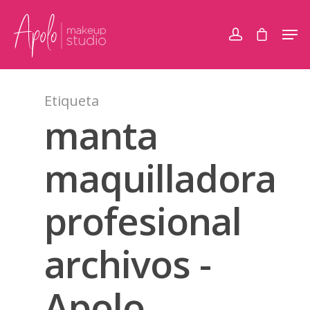
Etiqueta
manta
maquilladora
profesional
archivos -
Apolo