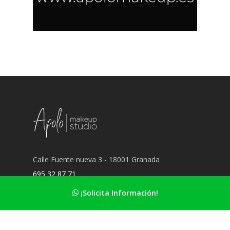
Calle Fuente nueva 3 - 18001 Granada
695 32 87 71
hola@apolomakeup.es
¡Solicita Información!