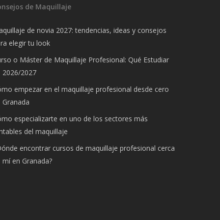
onsejos de Maquillaje
quillaje de novia 2027: tendencias, ideas y consejos
ra elegir tu look
rso o Máster de Maquillaje Profesional: Qué Estudiar
n 2026/2027
mo empezar en el maquillaje profesional desde cero
n Granada
mo especializarte en uno de los sectores más
ntables del maquillaje
ónde encontrar cursos de maquillaje profesional cerca
 mí en Granada?