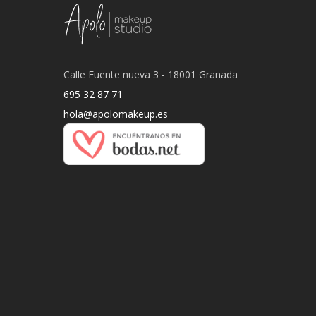
Calle Fuente nueva 3 - 18001 Granada
695 32 87 71
hola@apolomakeup.es