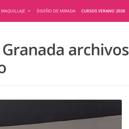
E MAQUILLAJE
DISEÑO DE MIRADA
CURSOS VERANO 2026
 Granada archivos
o