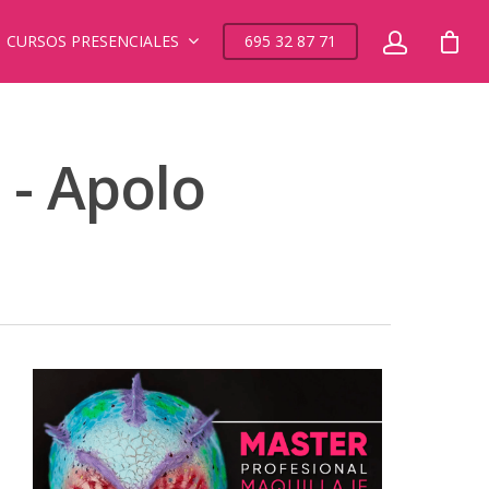
CURSOS PRESENCIALES
695 32 87 71
 - Apolo