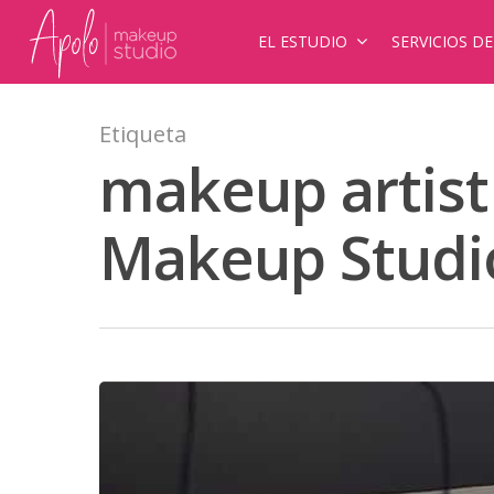
EL ESTUDIO
SERVICIOS D
Etiqueta
makeup artist
Makeup Studi