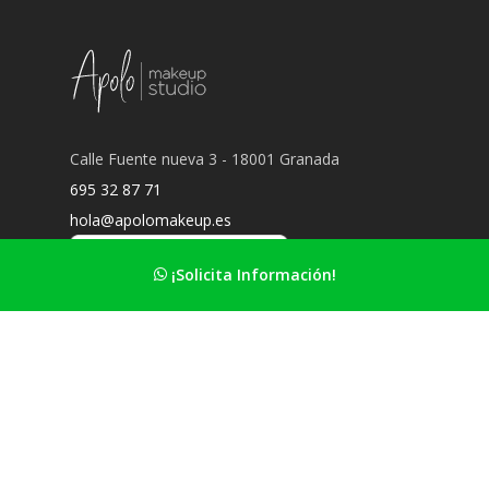
Calle Fuente nueva 3 - 18001 Granada
695 32 87 71
hola@apolomakeup.es
¡Solicita Información!
Información Principal
Nuestro estudio