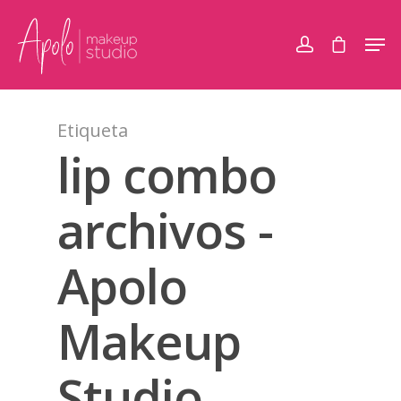
Etiqueta
lip combo
archivos -
Apolo
Makeup
Studio