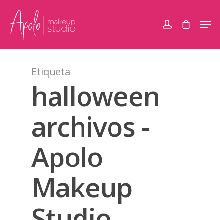
Etiqueta
halloween
archivos -
Apolo
Makeup
Studio