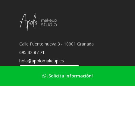
Calle Fuente nueva 3 - 18001 Granada
695 32 87 71
hola@apolomakeup.es
¡Solicita Información!
Información Principal
Nuestro estudio