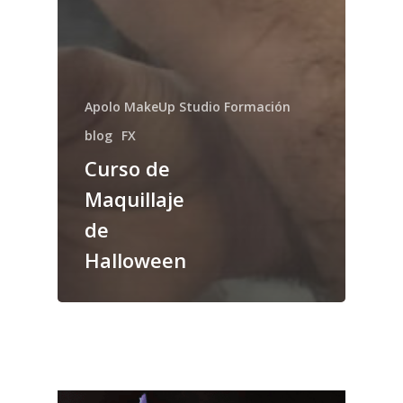
Apolo MakeUp Studio Formación
blog
FX
Curso de
Maquillaje
de
Halloween