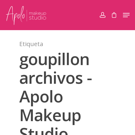
Etiqueta
goupillon
archivos -
Apolo
Makeup
Studio