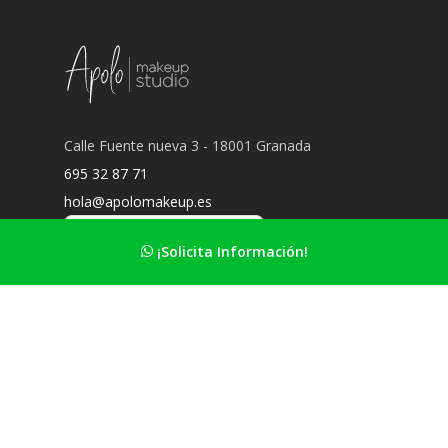
Calle Fuente nueva 3 - 18001 Granada
695 32 87 71
hola@apolomakeup.es
¡Solicita Información!
Información Principal
Nuestro estudio