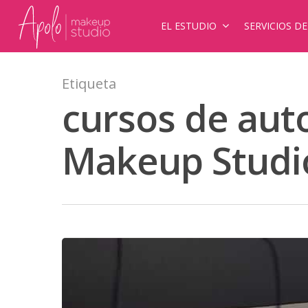
EL ESTUDIO
SERVICIOS D
Etiqueta
cursos de auto
Makeup Studi