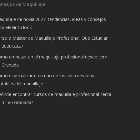
onsejos de Maquillaje
quillaje de novia 2027: tendencias, ideas y consejos
ra elegir tu look
rso o Máster de Maquillaje Profesional: Qué Estudiar
n 2026/2027
mo empezar en el maquillaje profesional desde cero
n Granada
mo especializarte en uno de los sectores más
ntables del maquillaje
ónde encontrar cursos de maquillaje profesional cerca
 mí en Granada?