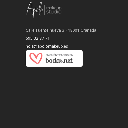
Calle Fuente nueva 3 - 18001 Granada
695 32 87 71
hola@apolomakeup.es