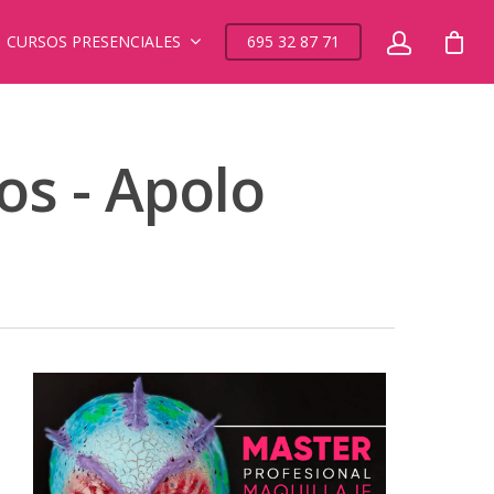
CURSOS PRESENCIALES
695 32 87 71
os - Apolo