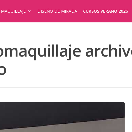
E MAQUILLAJE
DISEÑO DE MIRADA
CURSOS VERANO 2026
maquillaje archiv
o