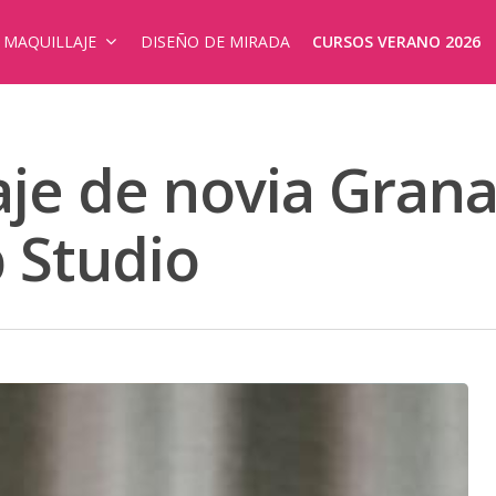
E MAQUILLAJE
DISEÑO DE MIRADA
CURSOS VERANO 2026
je de novia Grana
 Studio