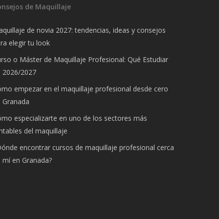
onsejos de Maquillaje
quillaje de novia 2027: tendencias, ideas y consejos
ra elegir tu look
rso o Máster de Maquillaje Profesional: Qué Estudiar
n 2026/2027
mo empezar en el maquillaje profesional desde cero
n Granada
mo especializarte en uno de los sectores más
ntables del maquillaje
ónde encontrar cursos de maquillaje profesional cerca
 mí en Granada?