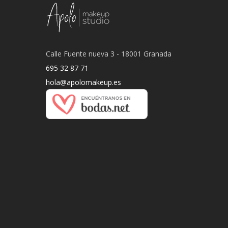
Calle Fuente nueva 3 - 18001 Granada
695 32 87 71
hola@apolomakeup.es