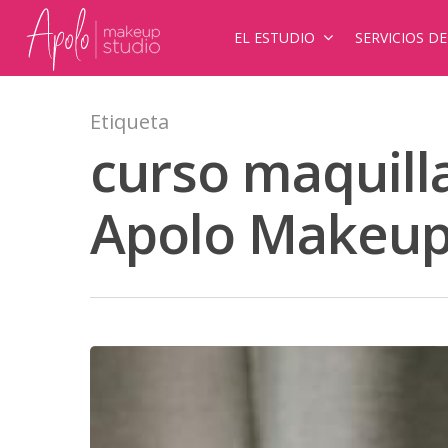
EL ESTUDIO
SERVICIOS D
Etiqueta
curso maquilla
Apolo Makeup