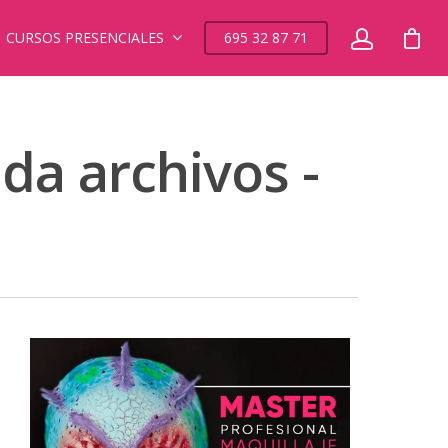
CURSOS PRESENCIALES
695 32 87 71
da archivos -