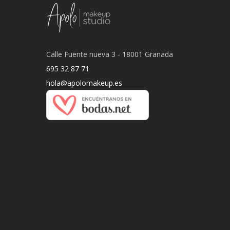
Calle Fuente nueva 3 - 18001 Granada
695 32 87 71
hola@apolomakeup.es