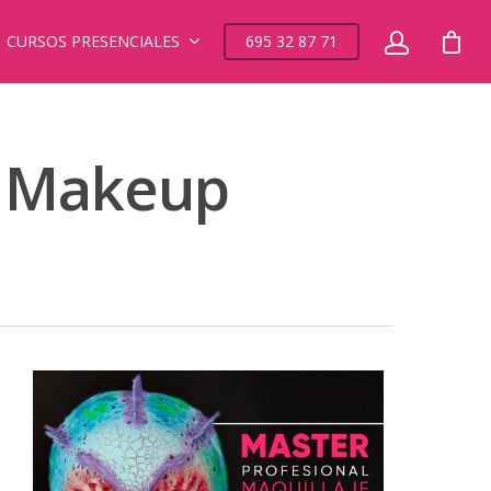
CURSOS PRESENCIALES
695 32 87 71
lo Makeup