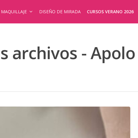
E MAQUILLAJE
DISEÑO DE MIRADA
CURSOS VERANO 2026
is archivos - Apo