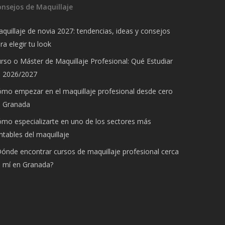
onsejos de Maquillaje
quillaje de novia 2027: tendencias, ideas y consejos
ra elegir tu look
rso o Máster de Maquillaje Profesional: Qué Estudiar
n 2026/2027
mo empezar en el maquillaje profesional desde cero
n Granada
mo especializarte en uno de los sectores más
ntables del maquillaje
ónde encontrar cursos de maquillaje profesional cerca
 mí en Granada?