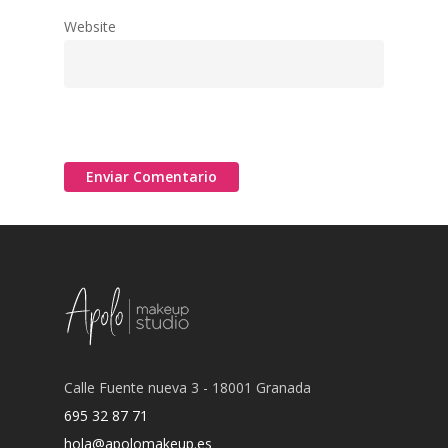
Website
Calle Fuente nueva 3 - 18001 Granada
695 32 87 71
hola@apolomakeup.es