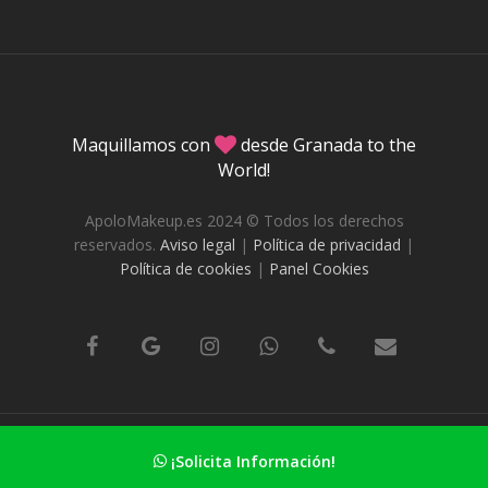
Maquillamos con
desde Granada to the
World!
ApoloMakeup.es 2024 © Todos los derechos
reservados.
Aviso legal
|
Política de privacidad
|
Política de cookies
|
Panel Cookies
DafneStudio.es Diseño web en Granada
¡Solicita Información!