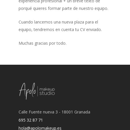
experiencia profesional + un breve texto de
porqué quieres formar parte de nuestro equipo.
Cuando lancemos una nueva plaza para el
equipo, tendremos en cuenta tu CV enviado.
Muchas gracias por todo.
Calle Fuente nueva 3 - 18001 Granada
695 32 87 71
hola@apolomakeup.es