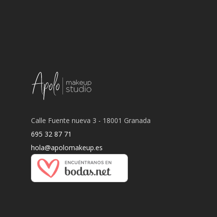
Calle Fuente nueva 3 - 18001 Granada
695 32 87 71
hola@apolomakeup.es