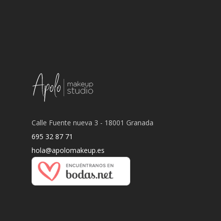
Calle Fuente nueva 3 - 18001 Granada
695 32 87 71
hola@apolomakeup.es