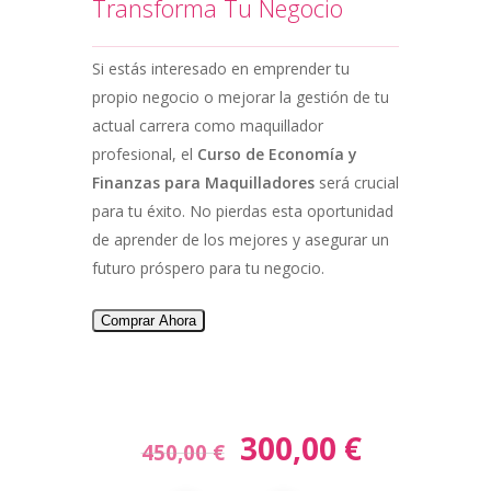
Transforma Tu Negocio
Si estás interesado en emprender tu
propio negocio o mejorar la gestión de tu
actual carrera como maquillador
profesional, el
Curso de Economía y
Finanzas para Maquilladores
será crucial
para tu éxito. No pierdas esta oportunidad
de aprender de los mejores y asegurar un
futuro próspero para tu negocio.
Comprar Ahora
300,00
€
El
El
450,00
€
precio
precio