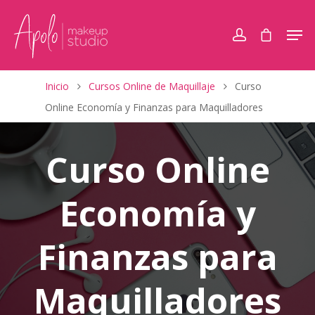
Inicio
Cursos Online de Maquillaje
Curso
Online Economía y Finanzas para Maquilladores
Curso Online
Economía y
Finanzas para
Maquilladores