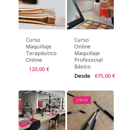
Curso
Curso
Maquillaje
Online
Terapéutico
Maquillaje
Online
Profesional
Básico
120,00
€
Desde
675,00
€
¡Oferta!