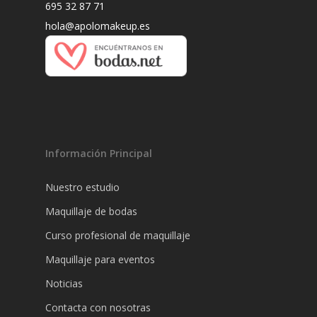
695 32 87 71
hola@apolomakeup.es
Información Principal
Nuestro estudio
Maquillaje de bodas
Curso profesional de maquillaje
Maquillaje para eventos
Noticias
Contacta con nosotras